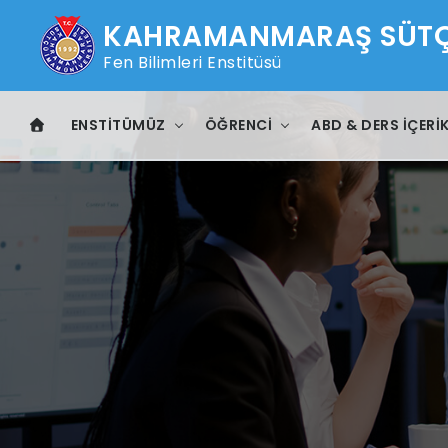
KAHRAMANMARAŞ SÜTÇÜ
Fen Bilimleri Enstitüsü
ENSTITÜMÜZ
ÖĞRENCI
ABD & DERS İÇERIK