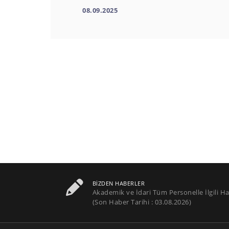
08.09.2025
BIZDEN HABERLER
Akademik ve İdari Tüm Personelle İlgili Ha
(Son Haber Tarihi : 03.08.2026)