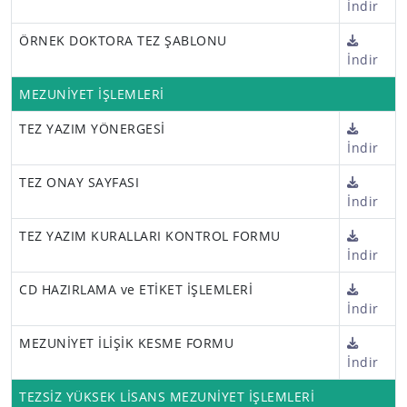
İndir
ÖRNEK DOKTORA TEZ ŞABLONU
İndir
MEZUNİYET İŞLEMLERİ
TEZ YAZIM YÖNERGESİ
İndir
TEZ ONAY SAYFASI
İndir
TEZ YAZIM KURALLARI KONTROL FORMU
İndir
CD HAZIRLAMA ve ETİKET İŞLEMLERİ
İndir
MEZUNİYET İLİŞİK KESME FORMU
İndir
TEZSİZ YÜKSEK LİSANS MEZUNİYET İŞLEMLERİ