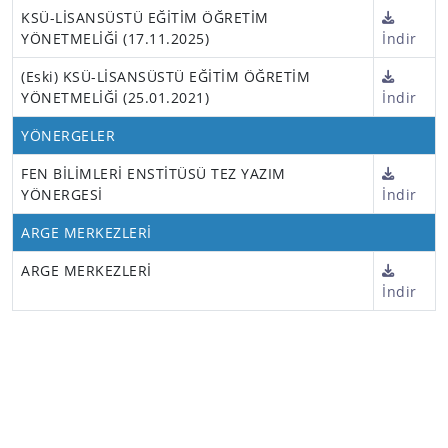
KSÜ-LİSANSÜSTÜ EĞİTİM ÖĞRETİM
YÖNETMELİĞİ (17.11.2025)
İndir
(Eski) KSÜ-LİSANSÜSTÜ EĞİTİM ÖĞRETİM
YÖNETMELİĞİ (25.01.2021)
İndir
YÖNERGELER
FEN BİLİMLERİ ENSTİTÜSÜ TEZ YAZIM
YÖNERGESİ
İndir
ARGE MERKEZLERİ
ARGE MERKEZLERİ
İndir