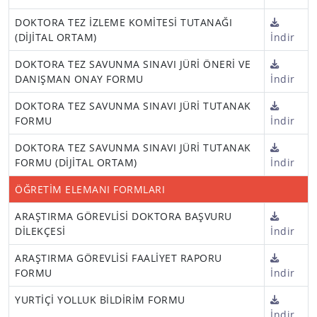
DOKTORA TEZ İZLEME KOMİTESİ TUTANAĞI
(DİJİTAL ORTAM)
İndir
DOKTORA TEZ SAVUNMA SINAVI JÜRİ ÖNERİ VE
DANIŞMAN ONAY FORMU
İndir
DOKTORA TEZ SAVUNMA SINAVI JÜRİ TUTANAK
FORMU
İndir
DOKTORA TEZ SAVUNMA SINAVI JÜRİ TUTANAK
FORMU (DİJİTAL ORTAM)
İndir
ÖĞRETİM ELEMANI FORMLARI
ARAŞTIRMA GÖREVLİSİ DOKTORA BAŞVURU
DİLEKÇESİ
İndir
ARAŞTIRMA GÖREVLİSİ FAALİYET RAPORU
FORMU
İndir
YURTİÇİ YOLLUK BİLDİRİM FORMU
İndir