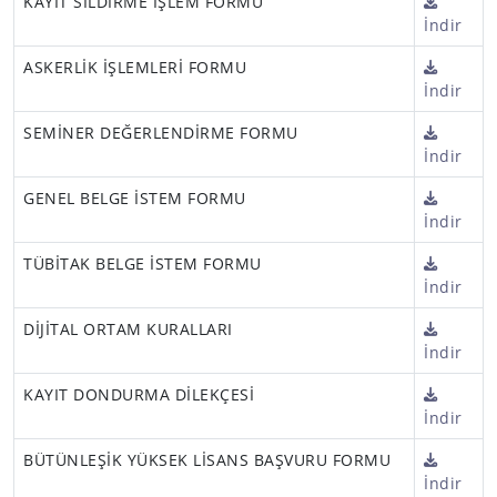
KAYIT SİLDİRME İŞLEM FORMU
İndir
ASKERLİK İŞLEMLERİ FORMU
İndir
SEMİNER DEĞERLENDİRME FORMU
İndir
GENEL BELGE İSTEM FORMU
İndir
TÜBİTAK BELGE İSTEM FORMU
İndir
DİJİTAL ORTAM KURALLARI
İndir
KAYIT DONDURMA DİLEKÇESİ
İndir
BÜTÜNLEŞİK YÜKSEK LİSANS BAŞVURU FORMU
İndir