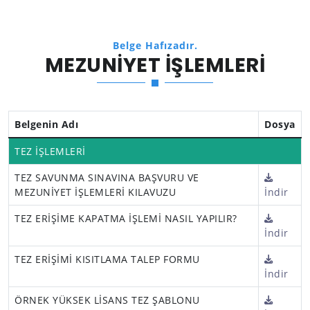
Belge Hafızadır.
MEZUNİYET İŞLEMLERİ
Belgenin Adı
Dosya
TEZ İŞLEMLERİ
TEZ SAVUNMA SINAVINA BAŞVURU VE
MEZUNİYET İŞLEMLERİ KILAVUZU
İndir
TEZ ERİŞİME KAPATMA İŞLEMİ NASIL YAPILIR?
İndir
TEZ ERİŞİMİ KISITLAMA TALEP FORMU
İndir
ÖRNEK YÜKSEK LİSANS TEZ ŞABLONU