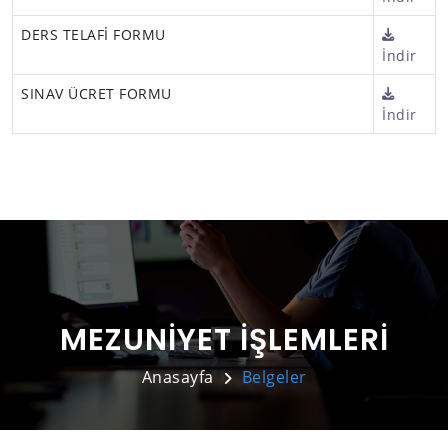
DERS TELAFİ FORMU
İndir
SINAV ÜCRET FORMU
İndir
MEZUNİYET İŞLEMLERİ
Anasayfa
Belgeler