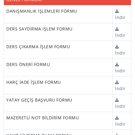
DANIŞMANLIK İŞLEMLERİ FORMU
İndir
DERS SAYDIRMA İŞLEM FORMU
İndir
DERS ÇIKARMA İŞLEM FORMU
İndir
DERS ÖNERİ FORMU
İndir
HARÇ İADE İŞLEM FORMU
İndir
YATAY GEÇİŞ BAŞVURU FORMU
İndir
MAZERETLİ NOT BİLDİRİM FORMU
İndir