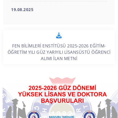
19.08.2025
FEN BİLİMLERİ ENSTİTÜSÜ 2025-2026 EĞİTİM-
ÖĞRETİM YILI GÜZ YARIYILI LİSANSÜSTÜ ÖĞRENCİ
ALIMI İLAN METNİ