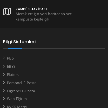
KAMPÜS HARITASI
Merak ettiğin yeri haritadan seç,
kampüste keşfe çık!
Bilgi Sistemleri
PBS
EBYS
Ekders
Personel E-Posta
Öğrenci E-Posta
Web Eğitim
KVKK Metni