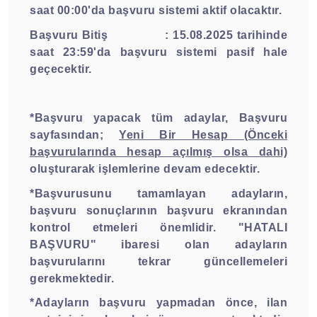
saat 00:00'da başvuru sistemi aktif olacaktır.
Başvuru Bitiş
:
15.08.2025
tarihinde
saat 23:59'da başvuru sistemi pasif hale
geçecektir.
*Başvuru yapacak tüm adaylar, Başvuru
sayfasından;
Yeni Bir Hesap (Önceki
başvurularında hesap açılmış olsa dahi)
oluşturarak işlemlerine devam edecektir.
*Başvurusunu tamamlayan adayların,
başvuru sonuçlarının başvuru ekranından
kontrol etmeleri önemlidir. "HATALI
BAŞVURU" ibaresi olan adayların
başvurularını tekrar güncellemeleri
gerekmektedir.
*Adayların başvuru yapmadan önce, ilan