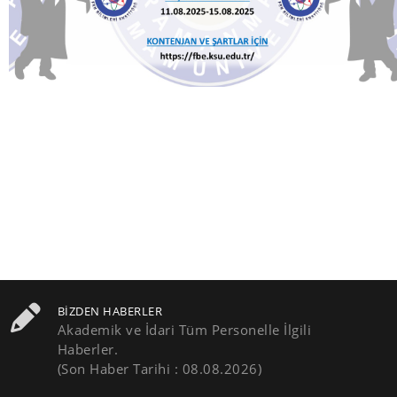
BIZDEN HABERLER
Akademik ve İdari Tüm Personelle İlgili
Haberler.
(Son Haber Tarihi : 08.08.2026)