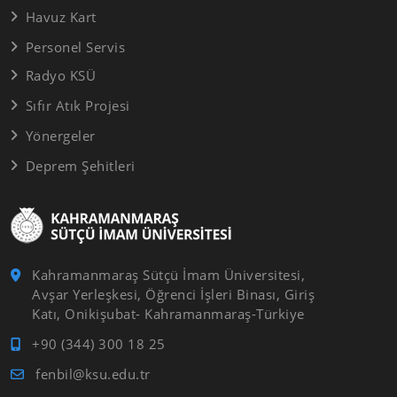
Havuz Kart
Personel Servis
Radyo KSÜ
Sıfır Atık Projesi
Yönergeler
Deprem Şehitleri
Kahramanmaraş Sütçü İmam Üniversitesi,
Avşar Yerleşkesi, Öğrenci İşleri Binası, Giriş
Katı, Onikişubat- Kahramanmaraş-Türkiye
+90 (344) 300 18 25
fenbil@ksu.edu.tr