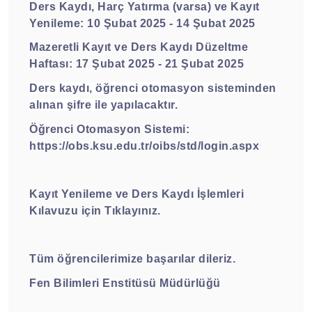
Ders Kaydı, Harç Yatırma (varsa) ve Kayıt
Yenileme: 10 Şubat 2025 - 14 Şubat 2025
Mazeretli Kayıt ve Ders Kaydı Düzeltme
Haftası: 17 Şubat 2025 - 21 Şubat 2025
Ders kaydı, öğrenci otomasyon sisteminden
alınan şifre ile yapılacaktır.
Öğrenci Otomasyon Sistemi:
https://obs.ksu.edu.tr/oibs/std/login.aspx
Kayıt Yenileme ve Ders Kaydı İşlemleri
Kılavuzu için Tıklayınız.
Tüm öğrencilerimize başarılar dileriz.
Fen Bilimleri Enstitüsü Müdürlüğü