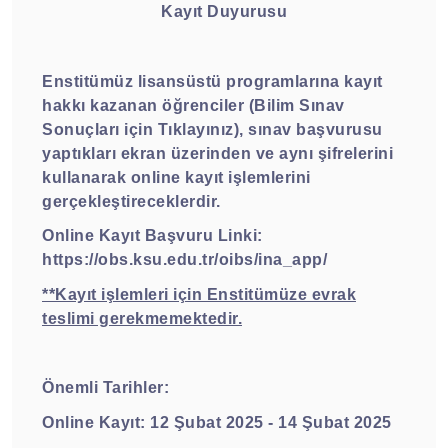
Kayıt Duyurusu
Enstitümüz lisansüstü programlarına kayıt
hakkı kazanan öğrenciler
(Bilim Sınav
Sonuçları için Tıklayınız)
, sınav başvurusu
yaptıkları ekran üzerinden ve aynı şifrelerini
kullanarak online kayıt işlemlerini
gerçekleştireceklerdir.
Online Kayıt Başvuru Linki:
https://obs.ksu.edu.tr/oibs/ina_app/
**Kayıt işlemleri için Enstitümüze evrak
teslimi gerekmemektedir.
Önemli Tarihler:
Online Kayıt: 12 Şubat 2025 - 14 Şubat 2025