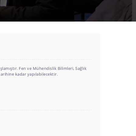
şlamıştır. Fen ve Mühendislik Bilimleri, Sağlık
arihine kadar yapılabilecektir.