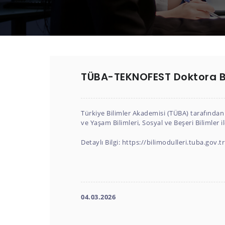
TÜBA-TEKNOFEST Doktora Bi
Türkiye Bilimler Akademisi (TÜBA) tarafından
ve Yaşam Bilimleri, Sosyal ve Beşeri Bilimler 
Detaylı Bilgi:
https://bilimodulleri.tuba.gov.tr
04.03.2026