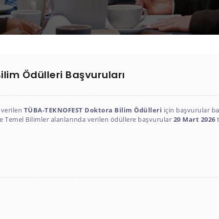
lim Ödülleri Başvuruları
 verilen
TÜBA-TEKNOFEST Doktora Bilim Ödülleri
için başvurular ba
ile Temel Bilimler alanlarında verilen ödüllere başvurular
20 Mart 2026
t