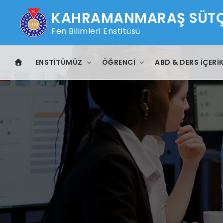
KAHRAMANMARAŞ SÜTÇÜ
Fen Bilimleri Enstitüsü
ENSTITÜMÜZ
ÖĞRENCI
ABD & DERS İÇERIK