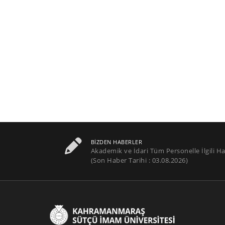
BIZDEN HABERLER
Akademik ve İdari Tüm Personelle İlgili Ha
(Son Haber Tarihi : 03.08.2026)