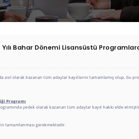
Yılı Bahar Dönemi Lisansüstü Programlar
a asıl olarak kazanan tüm adaylar kayıtlarını tamamlamış olup, bu pro
liği Programı
 programında yedek olarak kazanan tüm adaylar kayıt hakkı elde etmiştir
erinin tamamlanması gerekmektedir.