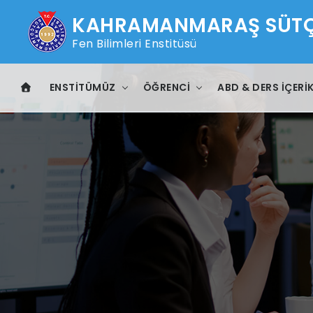
KAHRAMANMARAŞ SÜTÇÜ
Fen Bilimleri Enstitüsü
ENSTITÜMÜZ
ÖĞRENCI
ABD & DERS İÇERIK